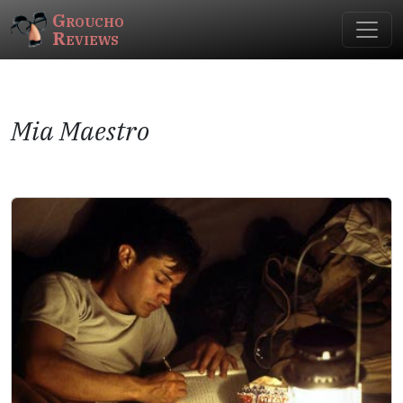
Groucho
Reviews
Mia Maestro